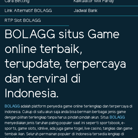
Cara Betting
Kalkulator Mix Parlay
Link Alternatif BOLAGG
Jadwal Bank
RTP Slot BOLAGG
BOLAGG situs Game
online terbaik,
terupdate, terpercaya
dan terviral di
Indonesia.
BOLAGG
adalah platform penyedia game online terlengkap dan terpercaya di
indonesia. Cukup di satu akun saja anda bisa bermain berbagai jenis game
dengan pilihan terlengkap tanpa harus pindah pindah akun. Situs
BOLAGG
menyediakan jenis taruhan paling populer saat ini seperti sportsbook, e-
sports, game slots, idnlive, ada juga game togel, live casino, tangkas dan game
tembak ikan. Seluruh permainan populer di Indonesia tersedia lengkap di